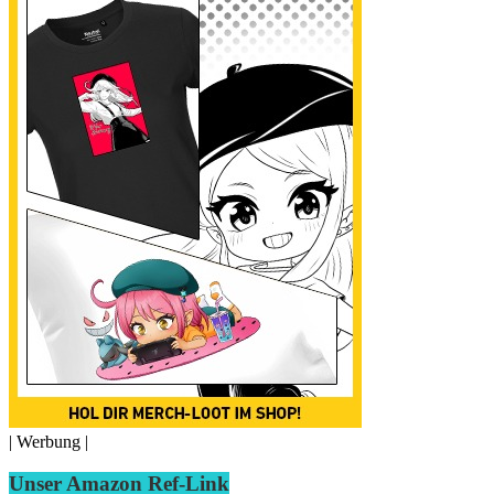
| Werbung |
Unser Amazon Ref-Link