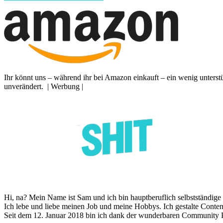
Ihr könnt uns – während ihr bei Amazon einkauft – ein wenig unterst
unverändert. | Werbung |
Hi, na? Mein Name ist Sam und ich bin hauptberuflich selbstständige I
Ich lebe und liebe meinen Job und meine Hobbys. Ich gestalte Content
Seit dem 12. Januar 2018 bin ich dank der wunderbaren Community P