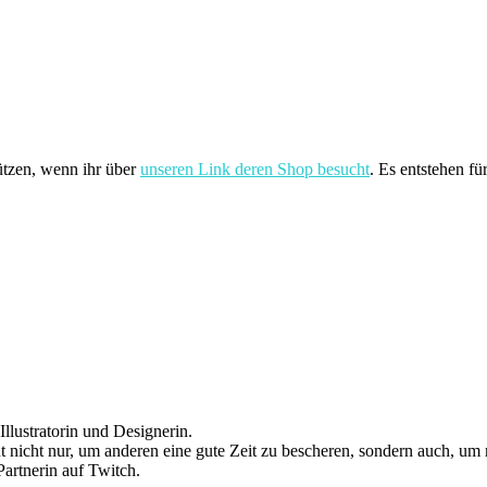
ützen, wenn ihr über
unseren Link deren Shop besucht
. Es entstehen fü
llustratorin und Designerin.
 nicht nur, um anderen eine gute Zeit zu bescheren, sondern auch, um 
artnerin auf Twitch.