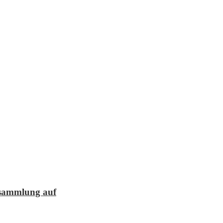
lesammlung auf