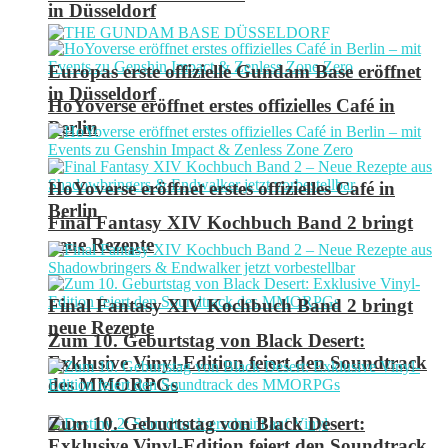
in Düsseldorf
Europas erste offizielle Gundam Base eröffnet
in Düsseldorf
HoYoverse eröffnet erstes offizielles Café in
Berlin
HoYoverse eröffnet erstes offizielles Café in
Berlin
Final Fantasy XIV Kochbuch Band 2 bringt
neue Rezepte
Final Fantasy XIV Kochbuch Band 2 bringt
neue Rezepte
Zum 10. Geburtstag von Black Desert:
Exklusive Vinyl-Edition feiert den Soundtrack
des MMORPGs
Zum 10. Geburtstag von Black Desert:
Exklusive Vinyl-Edition feiert den Soundtrack