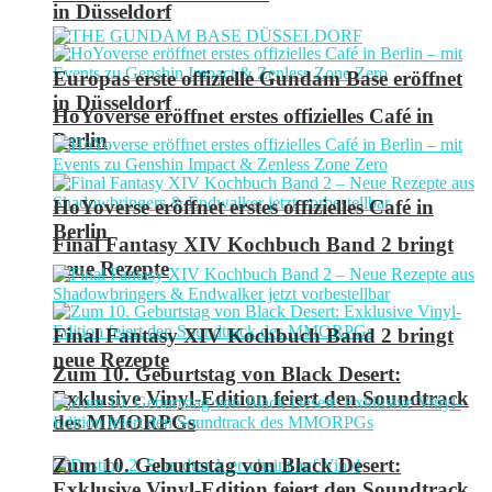
in Düsseldorf
Europas erste offizielle Gundam Base eröffnet
in Düsseldorf
HoYoverse eröffnet erstes offizielles Café in
Berlin
HoYoverse eröffnet erstes offizielles Café in
Berlin
Final Fantasy XIV Kochbuch Band 2 bringt
neue Rezepte
Final Fantasy XIV Kochbuch Band 2 bringt
neue Rezepte
Zum 10. Geburtstag von Black Desert:
Exklusive Vinyl-Edition feiert den Soundtrack
des MMORPGs
Zum 10. Geburtstag von Black Desert:
Exklusive Vinyl-Edition feiert den Soundtrack