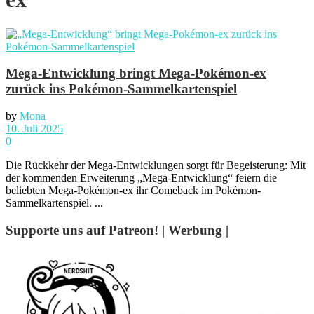
Mega-Entwicklung bringt Mega-Pokémon-ex
zurück ins Pokémon-Sammelkartenspiel
by
Mona
10. Juli 2025
0
Die Rückkehr der Mega-Entwicklungen sorgt für Begeisterung: Mit
der kommenden Erweiterung „Mega-Entwicklung“ feiern die
beliebten Mega-Pokémon-ex ihr Comeback im Pokémon-
Sammelkartenspiel. ...
Supporte uns auf Patreon! | Werbung |