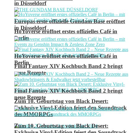
in Düsseldorf
Europas erste offizielle Gundam Base eröffnet
in Düsseldorf
HoYoverse eröffnet erstes offizielles Café in
Berlin
HoYoverse eröffnet erstes offizielles Café in
Berlin
Final Fantasy XIV Kochbuch Band 2 bringt
neue Rezepte
Final Fantasy XIV Kochbuch Band 2 bringt
neue Rezepte
Zum 10. Geburtstag von Black Desert:
Exklusive Vinyl-Edition feiert den Soundtrack
des MMORPGs
Zum 10. Geburtstag von Black Desert:
Exklusive Vinyl-Edition feiert den Soundtrack