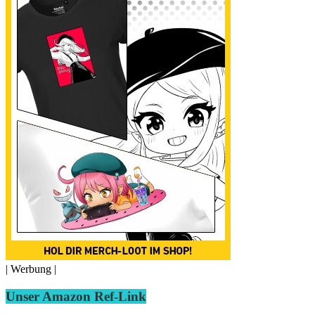
| Werbung |
Unser Amazon Ref-Link