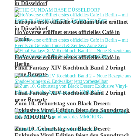
in Düsseldorf
Europas erste offizielle Gundam Base eröffnet
in Düsseldorf
HoYoverse eröffnet erstes offizielles Café in
Berlin
HoYoverse eröffnet erstes offizielles Café in
Berlin
Final Fantasy XIV Kochbuch Band 2 bringt
neue Rezepte
Final Fantasy XIV Kochbuch Band 2 bringt
neue Rezepte
Zum 10. Geburtstag von Black Desert:
Exklusive Vinyl-Edition feiert den Soundtrack
des MMORPGs
Zum 10. Geburtstag von Black Desert:
Exklusive Vinyl-Edition feiert den Soundtrack