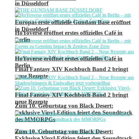
in Düsseldorf
Europas erste offizielle Gundam Base eröffnet
in Düsseldorf
HoYoverse eröffnet erstes offizielles Café in
Berlin
HoYoverse eröffnet erstes offizielles Café in
Berlin
Final Fantasy XIV Kochbuch Band 2 bringt
neue Rezepte
Final Fantasy XIV Kochbuch Band 2 bringt
neue Rezepte
Zum 10. Geburtstag von Black Desert:
Exklusive Vinyl-Edition feiert den Soundtrack
des MMORPGs
Zum 10. Geburtstag von Black Desert:
Exklusive Vinyl-Edition feiert den Soundtrack