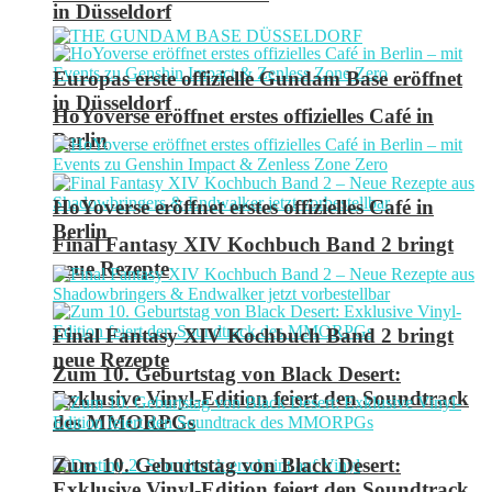
in Düsseldorf
Europas erste offizielle Gundam Base eröffnet
in Düsseldorf
HoYoverse eröffnet erstes offizielles Café in
Berlin
HoYoverse eröffnet erstes offizielles Café in
Berlin
Final Fantasy XIV Kochbuch Band 2 bringt
neue Rezepte
Final Fantasy XIV Kochbuch Band 2 bringt
neue Rezepte
Zum 10. Geburtstag von Black Desert:
Exklusive Vinyl-Edition feiert den Soundtrack
des MMORPGs
Zum 10. Geburtstag von Black Desert:
Exklusive Vinyl-Edition feiert den Soundtrack