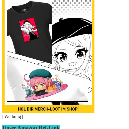
| Werbung |
Unser Amazon Ref-Link