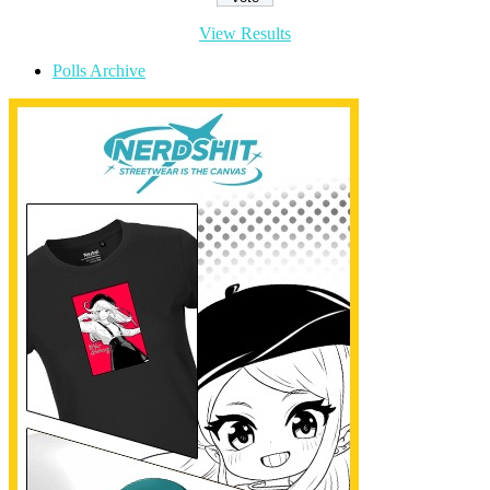
View Results
Polls Archive