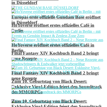
in Düsseldorf
Europas erste offizielle Gundam Base eröffnet
in Düsseldorf
HoYoverse eröffnet erstes offizielles Café in
Berlin
HoYoverse eröffnet erstes offizielles Café in
Berlin
Final Fantasy XIV Kochbuch Band 2 bringt
neue Rezepte
Final Fantasy XIV Kochbuch Band 2 bringt
neue Rezepte
Zum 10. Geburtstag von Black Desert:
Exklusive Vinyl-Edition feiert den Soundtrack
des MMORPGs
Zum 10. Geburtstag von Black Desert:
Exklusive Vinyl-Edition feiert den Soundtrack