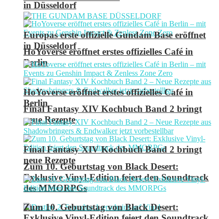
in Düsseldorf
Europas erste offizielle Gundam Base eröffnet
in Düsseldorf
HoYoverse eröffnet erstes offizielles Café in
Berlin
HoYoverse eröffnet erstes offizielles Café in
Berlin
Final Fantasy XIV Kochbuch Band 2 bringt
neue Rezepte
Final Fantasy XIV Kochbuch Band 2 bringt
neue Rezepte
Zum 10. Geburtstag von Black Desert:
Exklusive Vinyl-Edition feiert den Soundtrack
des MMORPGs
Zum 10. Geburtstag von Black Desert:
Exklusive Vinyl-Edition feiert den Soundtrack