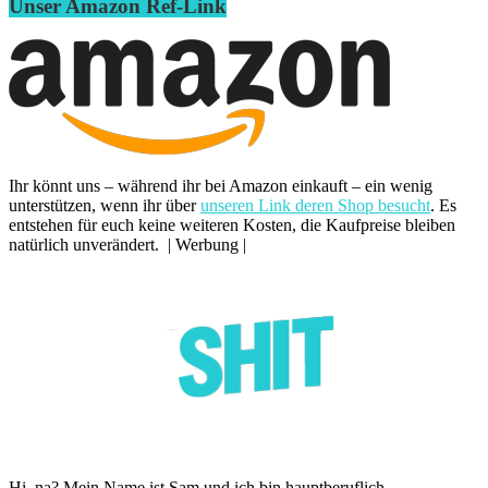
Unser Amazon Ref-Link
Ihr könnt uns – während ihr bei Amazon einkauft – ein wenig
unterstützen, wenn ihr über
unseren Link deren Shop besucht
. Es
entstehen für euch keine weiteren Kosten, die Kaufpreise bleiben
natürlich unverändert. | Werbung |
Hi, na? Mein Name ist Sam und ich bin hauptberuflich