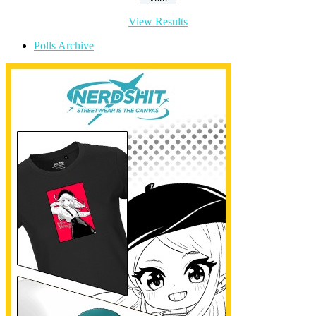
View Results
Polls Archive