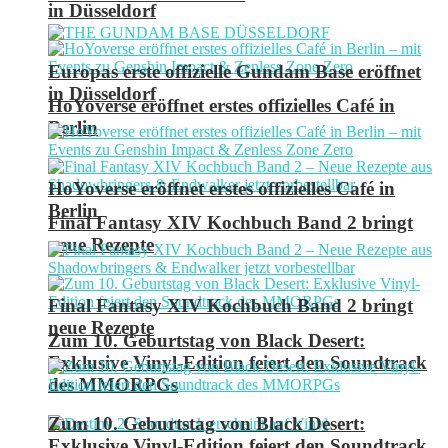
in Düsseldorf
Europas erste offizielle Gundam Base eröffnet
in Düsseldorf
HoYoverse eröffnet erstes offizielles Café in
Berlin
HoYoverse eröffnet erstes offizielles Café in
Berlin
Final Fantasy XIV Kochbuch Band 2 bringt
neue Rezepte
Final Fantasy XIV Kochbuch Band 2 bringt
neue Rezepte
Zum 10. Geburtstag von Black Desert:
Exklusive Vinyl-Edition feiert den Soundtrack
des MMORPGs
Zum 10. Geburtstag von Black Desert:
Exklusive Vinyl-Edition feiert den Soundtrack