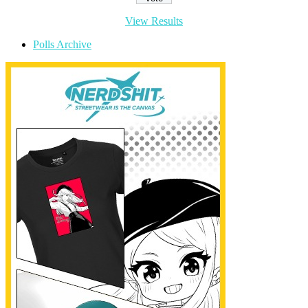
View Results
Polls Archive