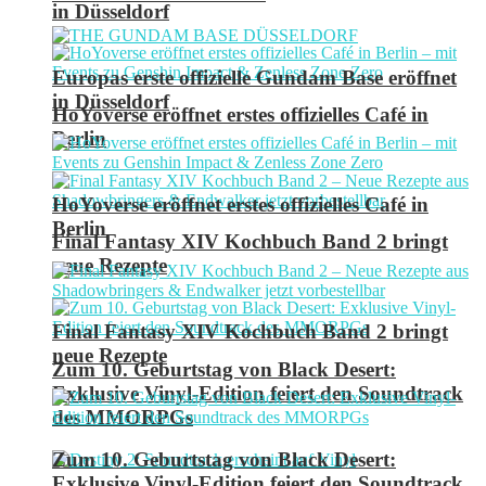
in Düsseldorf
Europas erste offizielle Gundam Base eröffnet
in Düsseldorf
HoYoverse eröffnet erstes offizielles Café in
Berlin
HoYoverse eröffnet erstes offizielles Café in
Berlin
Final Fantasy XIV Kochbuch Band 2 bringt
neue Rezepte
Final Fantasy XIV Kochbuch Band 2 bringt
neue Rezepte
Zum 10. Geburtstag von Black Desert:
Exklusive Vinyl-Edition feiert den Soundtrack
des MMORPGs
Zum 10. Geburtstag von Black Desert:
Exklusive Vinyl-Edition feiert den Soundtrack