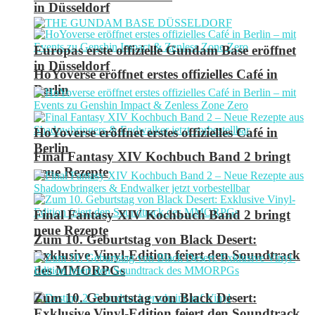
in Düsseldorf
Europas erste offizielle Gundam Base eröffnet
in Düsseldorf
HoYoverse eröffnet erstes offizielles Café in
Berlin
HoYoverse eröffnet erstes offizielles Café in
Berlin
Final Fantasy XIV Kochbuch Band 2 bringt
neue Rezepte
Final Fantasy XIV Kochbuch Band 2 bringt
neue Rezepte
Zum 10. Geburtstag von Black Desert:
Exklusive Vinyl-Edition feiert den Soundtrack
des MMORPGs
Zum 10. Geburtstag von Black Desert:
Exklusive Vinyl-Edition feiert den Soundtrack