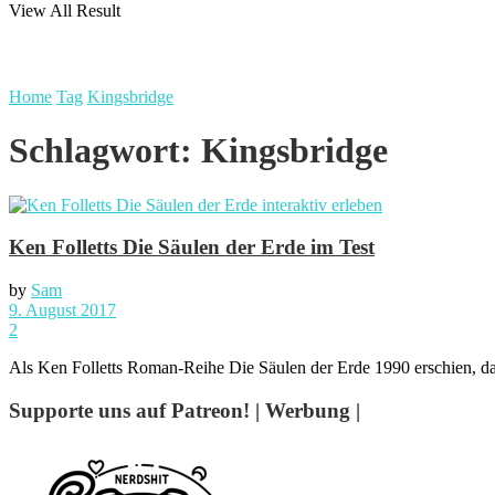
View All Result
Home
Tag
Kingsbridge
Schlagwort:
Kingsbridge
Ken Folletts Die Säulen der Erde im Test
by
Sam
9. August 2017
2
Als Ken Folletts Roman-Reihe Die Säulen der Erde 1990 erschien, dach
Supporte uns auf Patreon! | Werbung |