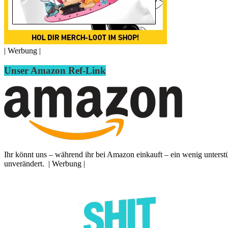
| Werbung |
Unser Amazon Ref-Link
Ihr könnt uns – während ihr bei Amazon einkauft – ein wenig unterst
unverändert. | Werbung |