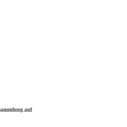
lesammlung auf