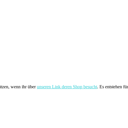
ützen, wenn ihr über
unseren Link deren Shop besucht
. Es entstehen fü