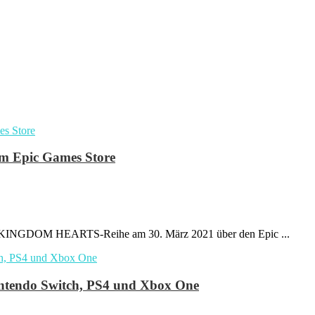
m Epic Games Store
die KINGDOM HEARTS-Reihe am 30. März 2021 über den Epic ...
ntendo Switch, PS4 und Xbox One