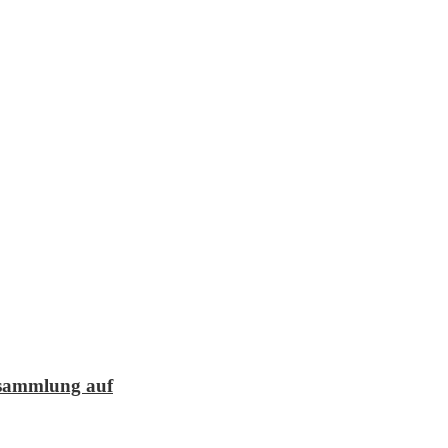
lesammlung auf