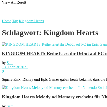
View All Result
Home
Tag
Kingdom Hearts
Schlagwort:
Kingdom Hearts
KINGDOM HEARTS-Reihe feiert ihr Debüt auf PC i
by
Sam
13. Februar 2021
0
Square Enix, Disney und Epic Games gaben heute bekannt, dass 
Kingdom Hearts Melody od Memory erscheint für Ni
by
Sam