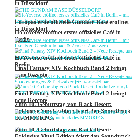
in Düsseldorf
Europas erste offizielle Gundam Base eröffnet
in Düsseldorf
HoYoverse eröffnet erstes offizielles Café in
Berlin
HoYoverse eröffnet erstes offizielles Café in
Berlin
Final Fantasy XIV Kochbuch Band 2 bringt
neue Rezepte
Final Fantasy XIV Kochbuch Band 2 bringt
neue Rezepte
Zum 10. Geburtstag von Black Desert:
Exklusive Vinyl-Edition feiert den Soundtrack
des MMORPGs
Zum 10. Geburtstag von Black Desert:
Exklusive Vinyl-Edition feiert den Soundtrack