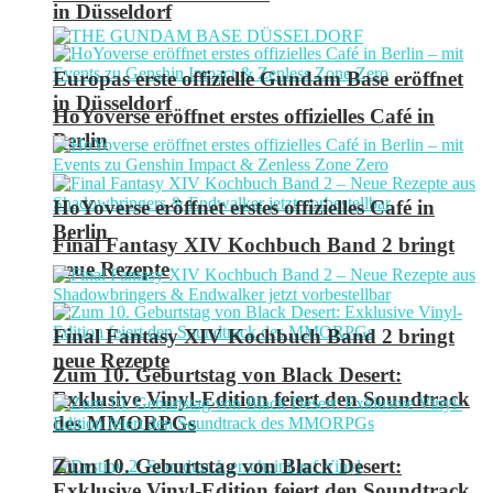
in Düsseldorf
Europas erste offizielle Gundam Base eröffnet
in Düsseldorf
HoYoverse eröffnet erstes offizielles Café in
Berlin
HoYoverse eröffnet erstes offizielles Café in
Berlin
Final Fantasy XIV Kochbuch Band 2 bringt
neue Rezepte
Final Fantasy XIV Kochbuch Band 2 bringt
neue Rezepte
Zum 10. Geburtstag von Black Desert:
Exklusive Vinyl-Edition feiert den Soundtrack
des MMORPGs
Zum 10. Geburtstag von Black Desert:
Exklusive Vinyl-Edition feiert den Soundtrack