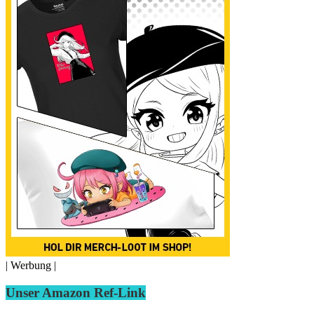
| Werbung |
Unser Amazon Ref-Link