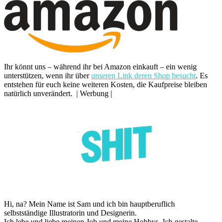
Ihr könnt uns – während ihr bei Amazon einkauft – ein wenig
unterstützen, wenn ihr über
unseren Link deren Shop besucht
. Es
entstehen für euch keine weiteren Kosten, die Kaufpreise bleiben
natürlich unverändert. | Werbung |
Hi, na? Mein Name ist Sam und ich bin hauptberuflich
selbstständige Illustratorin und Designerin.
Ich lebe und liebe meinen Job und meine Hobbys. Ich gestalte