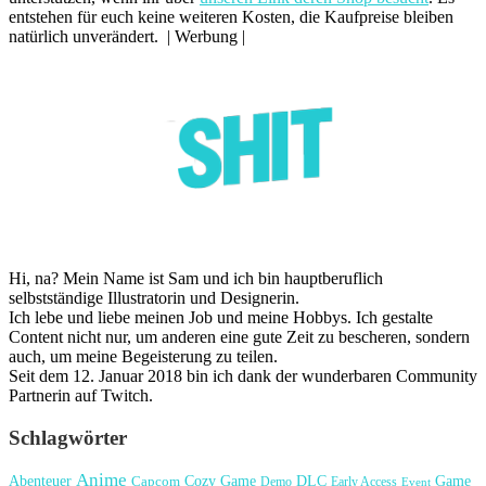
entstehen für euch keine weiteren Kosten, die Kaufpreise bleiben
natürlich unverändert. | Werbung |
Hi, na? Mein Name ist Sam und ich bin hauptberuflich
selbstständige Illustratorin und Designerin.
Ich lebe und liebe meinen Job und meine Hobbys. Ich gestalte
Content nicht nur, um anderen eine gute Zeit zu bescheren, sondern
auch, um meine Begeisterung zu teilen.
Seit dem 12. Januar 2018 bin ich dank der wunderbaren Community
Partnerin auf Twitch.
Schlagwörter
Anime
Cozy Game
Game
Abenteuer
DLC
Capcom
Demo
Early Access
Event