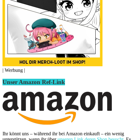
| Werbung |
Unser Amazon Ref-Link
Ihr könnt uns – während ihr bei Amazon einkauft – ein wenig
unterstützen, wenn ihr über
unseren Link deren Shop besucht
. Es