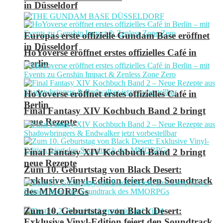
in Düsseldorf
Europas erste offizielle Gundam Base eröffnet
in Düsseldorf
HoYoverse eröffnet erstes offizielles Café in
Berlin
HoYoverse eröffnet erstes offizielles Café in
Berlin
Final Fantasy XIV Kochbuch Band 2 bringt
neue Rezepte
Final Fantasy XIV Kochbuch Band 2 bringt
neue Rezepte
Zum 10. Geburtstag von Black Desert:
Exklusive Vinyl-Edition feiert den Soundtrack
des MMORPGs
Zum 10. Geburtstag von Black Desert:
Exklusive Vinyl-Edition feiert den Soundtrack