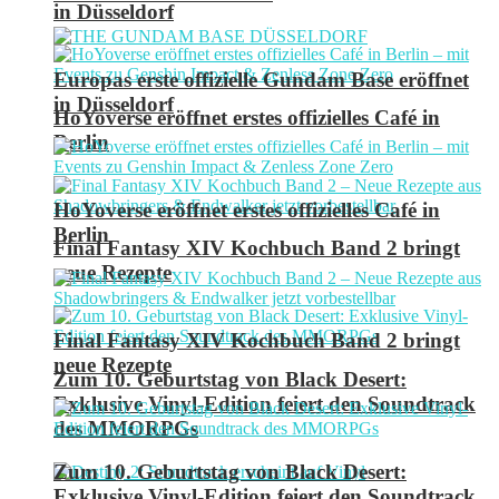
in Düsseldorf
Europas erste offizielle Gundam Base eröffnet
in Düsseldorf
HoYoverse eröffnet erstes offizielles Café in
Berlin
HoYoverse eröffnet erstes offizielles Café in
Berlin
Final Fantasy XIV Kochbuch Band 2 bringt
neue Rezepte
Final Fantasy XIV Kochbuch Band 2 bringt
neue Rezepte
Zum 10. Geburtstag von Black Desert:
Exklusive Vinyl-Edition feiert den Soundtrack
des MMORPGs
Zum 10. Geburtstag von Black Desert:
Exklusive Vinyl-Edition feiert den Soundtrack