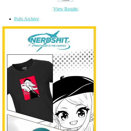
View Results
Polls Archive