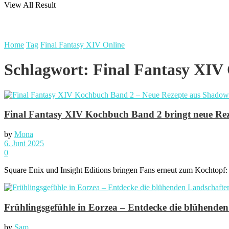
View All Result
Home
Tag
Final Fantasy XIV Online
Schlagwort:
Final Fantasy XIV
Final Fantasy XIV Kochbuch Band 2 bringt neue Re
by
Mona
6. Juni 2025
0
Square Enix und Insight Editions bringen Fans erneut zum Kochto
Frühlingsgefühle in Eorzea – Entdecke die blühen
by
Sam