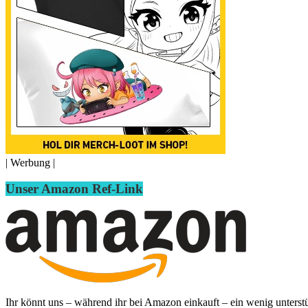
| Werbung |
Unser Amazon Ref-Link
Ihr könnt uns – während ihr bei Amazon einkauft – ein wenig unterst