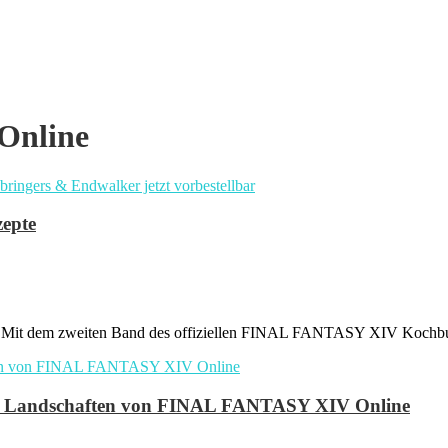
 Online
zepte
pf: Mit dem zweiten Band des offiziellen FINAL FANTASY XIV Kochbu
den Landschaften von FINAL FANTASY XIV Online