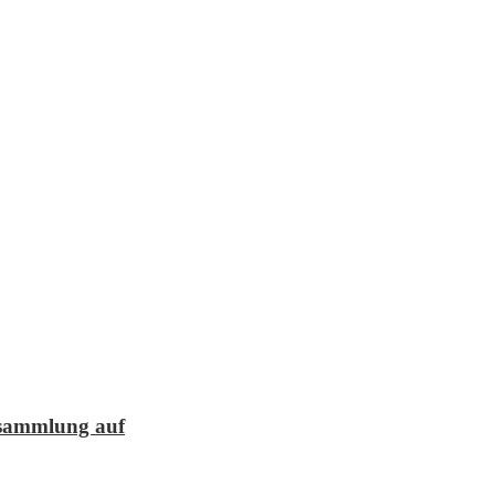
lesammlung auf