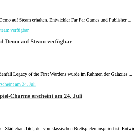
Demo auf Steam erhalten. Entwickler Far Far Games und Publisher ...
und Demo auf Steam verfügbar
Edenfall Legacy of the First Wardens wurde im Rahmen der Galaxies ...
iel-Charme erscheint am 24. Juli
tädtebau-Titel, der von klassischen Brettspielen inspiriert ist. Entwick