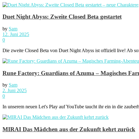
Duet Night Abyss: Zweite Closed Beta gestartet
by
Sam
12. Juni 2025
0
Die zweite Closed Beta von Duet Night Abyss ist offiziell live! Ab so
Rune Factory: Guardians of Azuma – Magisches Farmi
by
Sam
2. Juni 2025
0
In unserem neuen Let's Play auf YouTube taucht ihr ein in die zauber
MIRAI Das Mädchen aus der Zukunft kehrt zurück