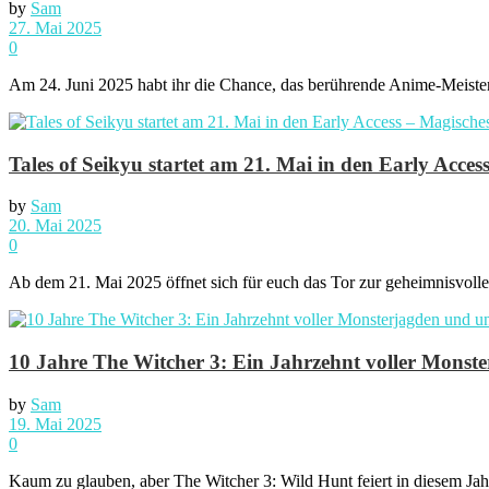
by
Sam
27. Mai 2025
0
Am 24. Juni 2025 habt ihr die Chance, das berührende Anime-Meist
Tales of Seikyu startet am 21. Mai in den Early Acces
by
Sam
20. Mai 2025
0
Ab dem 21. Mai 2025 öffnet sich für euch das Tor zur geheimnisvollen
10 Jahre The Witcher 3: Ein Jahrzehnt voller Monste
by
Sam
19. Mai 2025
0
Kaum zu glauben, aber The Witcher 3: Wild Hunt feiert in diesem Jahr 