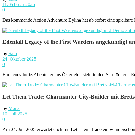
11. Februar 2026
0
Das kommende Action Adventure Bylina hat ab sofort eine spielbare 
Edenfall Legacy of the First Wardens angekündigt 
by
Sam
24. Oktober 2025
0
Ein neues Indie-Abenteuer aus Österreich steht in den Startlöchern. 
Let Them Trade: Charmanter City-Builder mit Brettsp
by
Mona
10. Juli 2025
0
Am 24. Juli 2025 erwartet euch mit Let Them Trade ein wunderschöner S