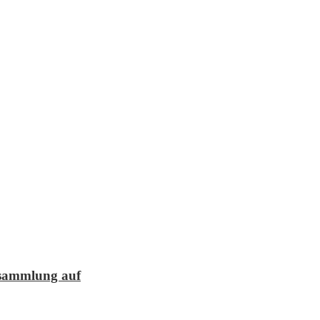
lesammlung auf