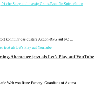
fort könnt ihr das düstere Action-RPG auf PC ...
ng-Abenteuer jetzt als Let’s Play auf YouTube
hafte Welt von Rune Factory: Guardians of Azuma. ...