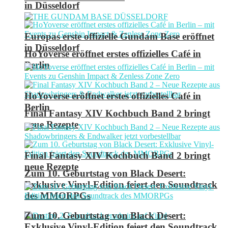
in Düsseldorf
Europas erste offizielle Gundam Base eröffnet
in Düsseldorf
HoYoverse eröffnet erstes offizielles Café in
Berlin
HoYoverse eröffnet erstes offizielles Café in
Berlin
Final Fantasy XIV Kochbuch Band 2 bringt
neue Rezepte
Final Fantasy XIV Kochbuch Band 2 bringt
neue Rezepte
Zum 10. Geburtstag von Black Desert:
Exklusive Vinyl-Edition feiert den Soundtrack
des MMORPGs
Zum 10. Geburtstag von Black Desert:
Exklusive Vinyl-Edition feiert den Soundtrack