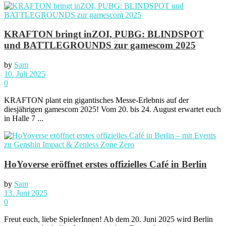
KRAFTON bringt inZOI, PUBG: BLINDSPOT
und BATTLEGROUNDS zur gamescom 2025
by
Sam
10. Juli 2025
0
KRAFTON plant ein gigantisches Messe-Erlebnis auf der
diesjährigen gamescom 2025! Vom 20. bis 24. August erwartet euch
in Halle 7 ...
HoYoverse eröffnet erstes offizielles Café in Berlin
by
Sam
13. Juni 2025
0
Freut euch, liebe SpielerInnen! Ab dem 20. Juni 2025 wird Berlin