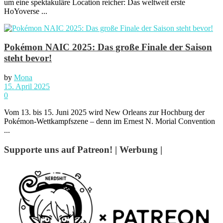
um eine spektakuläre Location reicher: Das weltweit erste
HoYoverse ...
Pokémon NAIC 2025: Das große Finale der Saison
steht bevor!
by
Mona
15. April 2025
0
Vom 13. bis 15. Juni 2025 wird New Orleans zur Hochburg der
Pokémon-Wettkampfszene – denn im Ernest N. Morial Convention
...
Supporte uns auf Patreon! | Werbung |