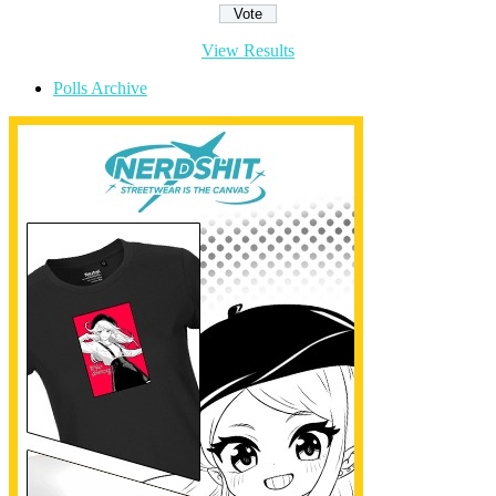
View Results
Polls Archive