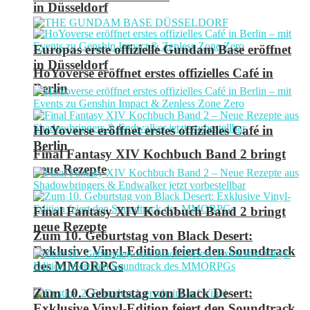
in Düsseldorf
Europas erste offizielle Gundam Base eröffnet
in Düsseldorf
HoYoverse eröffnet erstes offizielles Café in
Berlin
HoYoverse eröffnet erstes offizielles Café in
Berlin
Final Fantasy XIV Kochbuch Band 2 bringt
neue Rezepte
Final Fantasy XIV Kochbuch Band 2 bringt
neue Rezepte
Zum 10. Geburtstag von Black Desert:
Exklusive Vinyl-Edition feiert den Soundtrack
des MMORPGs
Zum 10. Geburtstag von Black Desert:
Exklusive Vinyl-Edition feiert den Soundtrack