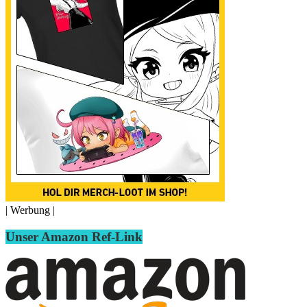
| Werbung |
Unser Amazon Ref-Link