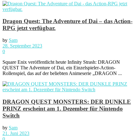
Dragon Quest: The Adventure of Dai – das Action-
RPG jetzt verfügbar.
by
Sam
28. September 2023
0
Square Enix veröffentlicht heute Infinity Strash: DRAGON
QUEST The Adventure of Dai, ein Einzelspieler-Action-
Rollenspiel, das auf der beliebten Animeserie „DRAGON ...
DRAGON QUEST MONSTERS: DER DUNKLE
PRINZ erscheint am 1. Dezember für Nintendo
Switch
by
Sam
21. Juni 2023
0