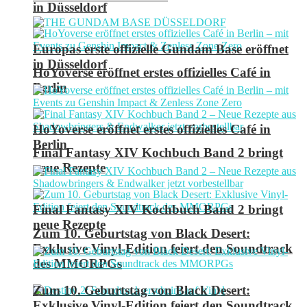
in Düsseldorf
Europas erste offizielle Gundam Base eröffnet
in Düsseldorf
HoYoverse eröffnet erstes offizielles Café in
Berlin
HoYoverse eröffnet erstes offizielles Café in
Berlin
Final Fantasy XIV Kochbuch Band 2 bringt
neue Rezepte
Final Fantasy XIV Kochbuch Band 2 bringt
neue Rezepte
Zum 10. Geburtstag von Black Desert:
Exklusive Vinyl-Edition feiert den Soundtrack
des MMORPGs
Zum 10. Geburtstag von Black Desert:
Exklusive Vinyl-Edition feiert den Soundtrack