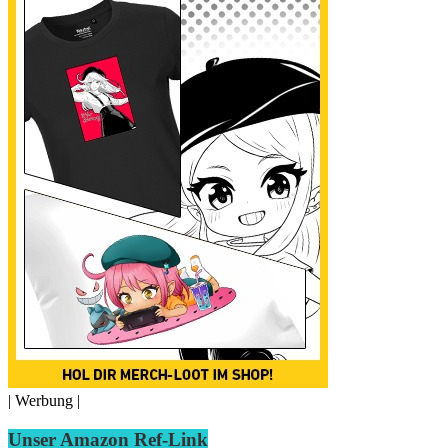
| Werbung |
Unser Amazon Ref-Link