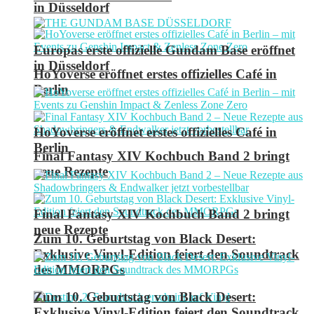
in Düsseldorf
Europas erste offizielle Gundam Base eröffnet
in Düsseldorf
HoYoverse eröffnet erstes offizielles Café in
Berlin
HoYoverse eröffnet erstes offizielles Café in
Berlin
Final Fantasy XIV Kochbuch Band 2 bringt
neue Rezepte
Final Fantasy XIV Kochbuch Band 2 bringt
neue Rezepte
Zum 10. Geburtstag von Black Desert:
Exklusive Vinyl-Edition feiert den Soundtrack
des MMORPGs
Zum 10. Geburtstag von Black Desert:
Exklusive Vinyl-Edition feiert den Soundtrack