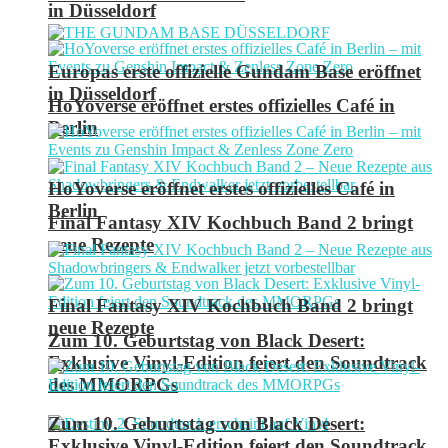
in Düsseldorf
Europas erste offizielle Gundam Base eröffnet
in Düsseldorf
HoYoverse eröffnet erstes offizielles Café in
Berlin
HoYoverse eröffnet erstes offizielles Café in
Berlin
Final Fantasy XIV Kochbuch Band 2 bringt
neue Rezepte
Final Fantasy XIV Kochbuch Band 2 bringt
neue Rezepte
Zum 10. Geburtstag von Black Desert:
Exklusive Vinyl-Edition feiert den Soundtrack
des MMORPGs
Zum 10. Geburtstag von Black Desert:
Exklusive Vinyl-Edition feiert den Soundtrack