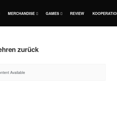
MERCHANDISE
GAMES
REVIEW
KOOPERATIO
kehren zurück
ntent Available