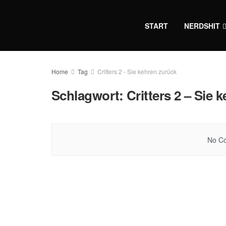
START
NERDSHIT
Home
Tag
Critters 2 - Sie kehren zurück
Schlagwort:
Critters 2 – Sie 
No Co