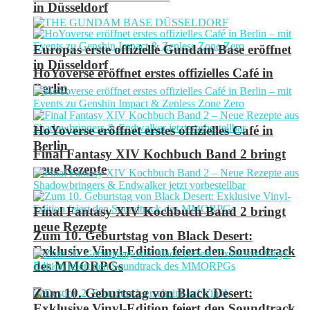
in Düsseldorf
Europas erste offizielle Gundam Base eröffnet
in Düsseldorf
HoYoverse eröffnet erstes offizielles Café in
Berlin
HoYoverse eröffnet erstes offizielles Café in
Berlin
Final Fantasy XIV Kochbuch Band 2 bringt
neue Rezepte
Final Fantasy XIV Kochbuch Band 2 bringt
neue Rezepte
Zum 10. Geburtstag von Black Desert:
Exklusive Vinyl-Edition feiert den Soundtrack
des MMORPGs
Zum 10. Geburtstag von Black Desert:
Exklusive Vinyl-Edition feiert den Soundtrack