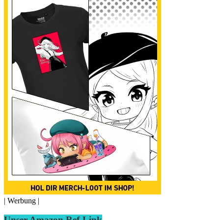
| Werbung |
Unser Amazon Ref-Link