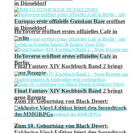
in Düsseldorf
Europas erste offizielle Gundam Base eröffnet
in Düsseldorf
HoYoverse eröffnet erstes offizielles Café in
Berlin
HoYoverse eröffnet erstes offizielles Café in
Berlin
Final Fantasy XIV Kochbuch Band 2 bringt
neue Rezepte
Final Fantasy XIV Kochbuch Band 2 bringt
neue Rezepte
Zum 10. Geburtstag von Black Desert:
Exklusive Vinyl-Edition feiert den Soundtrack
des MMORPGs
Zum 10. Geburtstag von Black Desert:
Exklusive Vinyl-Edition feiert den Soundtrack