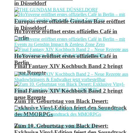
in Düsseldorf
Europas erste offizielle Gundam Base eröffnet
in Düsseldorf
HoYoverse eröffnet erstes offizielles Café in
Berlin
HoYoverse eröffnet erstes offizielles Café in
Berlin
Final Fantasy XIV Kochbuch Band 2 bringt
neue Rezepte
Final Fantasy XIV Kochbuch Band 2 bringt
neue Rezepte
Zum 10. Geburtstag von Black Desert:
Exklusive Vinyl-Edition feiert den Soundtrack
des MMORPGs
Zum 10. Geburtstag von Black Desert:
Exklusive Vinyl-Edition feiert den Soundtrack