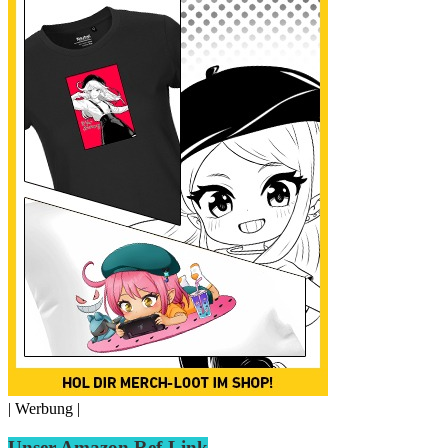
| Werbung |
Unser Amazon Ref-Link