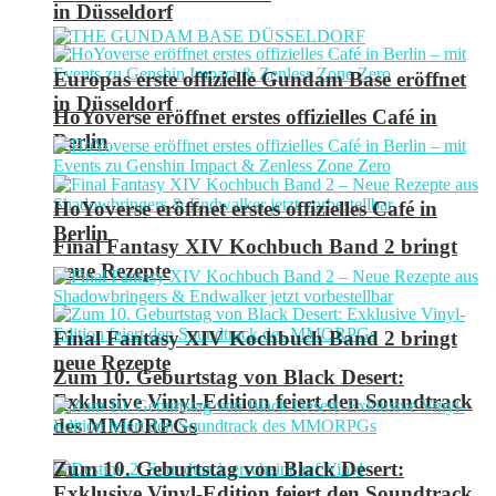
in Düsseldorf
Europas erste offizielle Gundam Base eröffnet
in Düsseldorf
HoYoverse eröffnet erstes offizielles Café in
Berlin
HoYoverse eröffnet erstes offizielles Café in
Berlin
Final Fantasy XIV Kochbuch Band 2 bringt
neue Rezepte
Final Fantasy XIV Kochbuch Band 2 bringt
neue Rezepte
Zum 10. Geburtstag von Black Desert:
Exklusive Vinyl-Edition feiert den Soundtrack
des MMORPGs
Zum 10. Geburtstag von Black Desert:
Exklusive Vinyl-Edition feiert den Soundtrack