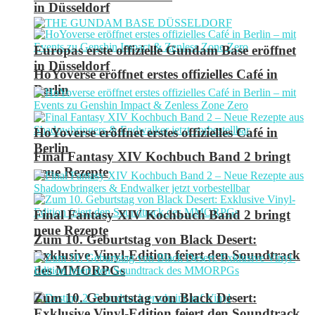
in Düsseldorf
Europas erste offizielle Gundam Base eröffnet
in Düsseldorf
HoYoverse eröffnet erstes offizielles Café in
Berlin
HoYoverse eröffnet erstes offizielles Café in
Berlin
Final Fantasy XIV Kochbuch Band 2 bringt
neue Rezepte
Final Fantasy XIV Kochbuch Band 2 bringt
neue Rezepte
Zum 10. Geburtstag von Black Desert:
Exklusive Vinyl-Edition feiert den Soundtrack
des MMORPGs
Zum 10. Geburtstag von Black Desert:
Exklusive Vinyl-Edition feiert den Soundtrack