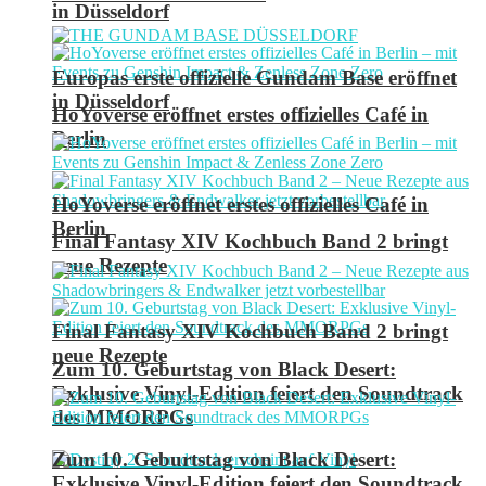
in Düsseldorf
Europas erste offizielle Gundam Base eröffnet
in Düsseldorf
HoYoverse eröffnet erstes offizielles Café in
Berlin
HoYoverse eröffnet erstes offizielles Café in
Berlin
Final Fantasy XIV Kochbuch Band 2 bringt
neue Rezepte
Final Fantasy XIV Kochbuch Band 2 bringt
neue Rezepte
Zum 10. Geburtstag von Black Desert:
Exklusive Vinyl-Edition feiert den Soundtrack
des MMORPGs
Zum 10. Geburtstag von Black Desert:
Exklusive Vinyl-Edition feiert den Soundtrack