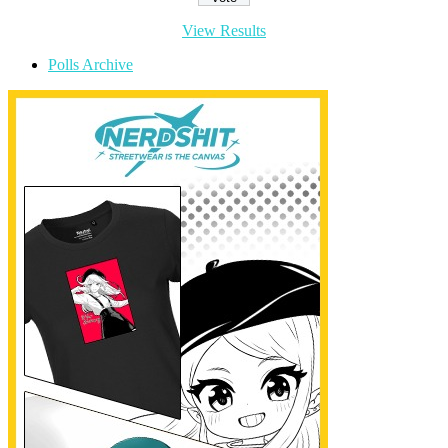
View Results
Polls Archive