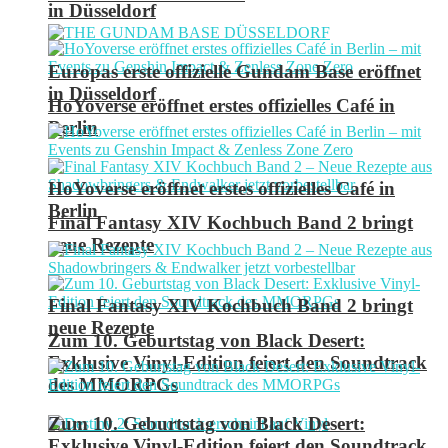
in Düsseldorf
Europas erste offizielle Gundam Base eröffnet
in Düsseldorf
HoYoverse eröffnet erstes offizielles Café in
Berlin
HoYoverse eröffnet erstes offizielles Café in
Berlin
Final Fantasy XIV Kochbuch Band 2 bringt
neue Rezepte
Final Fantasy XIV Kochbuch Band 2 bringt
neue Rezepte
Zum 10. Geburtstag von Black Desert:
Exklusive Vinyl-Edition feiert den Soundtrack
des MMORPGs
Zum 10. Geburtstag von Black Desert:
Exklusive Vinyl-Edition feiert den Soundtrack