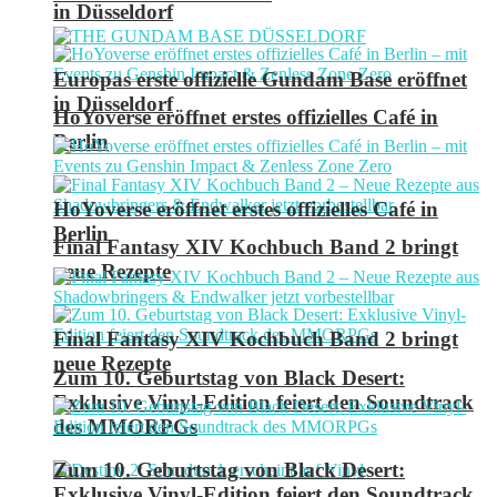
in Düsseldorf
Europas erste offizielle Gundam Base eröffnet
in Düsseldorf
HoYoverse eröffnet erstes offizielles Café in
Berlin
HoYoverse eröffnet erstes offizielles Café in
Berlin
Final Fantasy XIV Kochbuch Band 2 bringt
neue Rezepte
Final Fantasy XIV Kochbuch Band 2 bringt
neue Rezepte
Zum 10. Geburtstag von Black Desert:
Exklusive Vinyl-Edition feiert den Soundtrack
des MMORPGs
Zum 10. Geburtstag von Black Desert:
Exklusive Vinyl-Edition feiert den Soundtrack