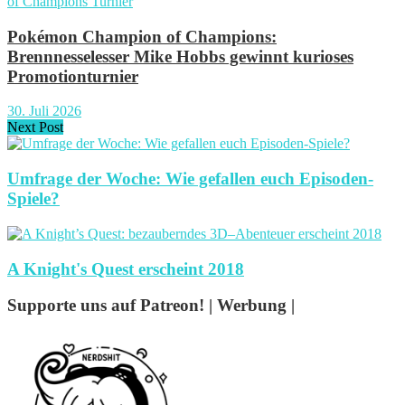
Pokémon Champion of Champions:
Brennnesselesser Mike Hobbs gewinnt kurioses
Promotionturnier
30. Juli 2026
Next Post
Umfrage der Woche: Wie gefallen euch Episoden-
Spiele?
A Knight's Quest erscheint 2018
Supporte uns auf Patreon! | Werbung |