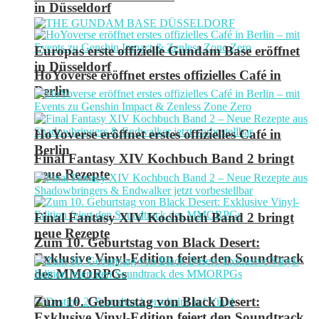
in Düsseldorf
Europas erste offizielle Gundam Base eröffnet
in Düsseldorf
HoYoverse eröffnet erstes offizielles Café in
Berlin
HoYoverse eröffnet erstes offizielles Café in
Berlin
Final Fantasy XIV Kochbuch Band 2 bringt
neue Rezepte
Final Fantasy XIV Kochbuch Band 2 bringt
neue Rezepte
Zum 10. Geburtstag von Black Desert:
Exklusive Vinyl-Edition feiert den Soundtrack
des MMORPGs
Zum 10. Geburtstag von Black Desert:
Exklusive Vinyl-Edition feiert den Soundtrack