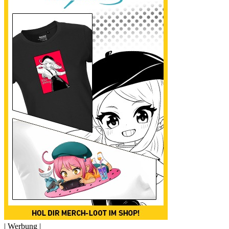
| Werbung |