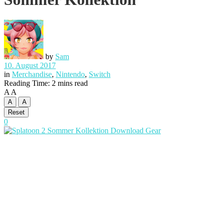
by
Sam
10. August 2017
in
Merchandise
,
Nintendo
,
Switch
Reading Time: 2 mins read
A
A
A
A
Reset
0