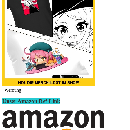
| Werbung |
Unser Amazon Ref-Link