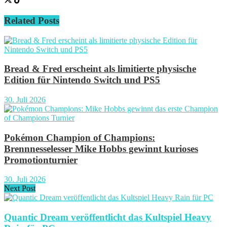
Related
Posts
Bread & Fred erscheint als limitierte physische
Edition für Nintendo Switch und PS5
30. Juli 2026
Pokémon Champion of Champions:
Brennnesselesser Mike Hobbs gewinnt kurioses
Promotionturnier
30. Juli 2026
Next Post
Quantic Dream veröffentlicht das Kultspiel Heavy