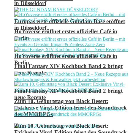
in Düsseldorf
Europas erste offizielle Gundam Base eröffnet
in Düsseldorf
HoYoverse eröffnet erstes offizielles Café in
Berlin
HoYoverse eröffnet erstes offizielles Café in
Berlin
Final Fantasy XIV Kochbuch Band 2 bringt
neue Rezepte
Final Fantasy XIV Kochbuch Band 2 bringt
neue Rezepte
Zum 10. Geburtstag von Black Desert:
Exklusive Vinyl-Edition feiert den Soundtrack
des MMORPGs
Zum 10. Geburtstag von Black Desert:
Exklusive Vinyl-Edition feiert den Soundtrack