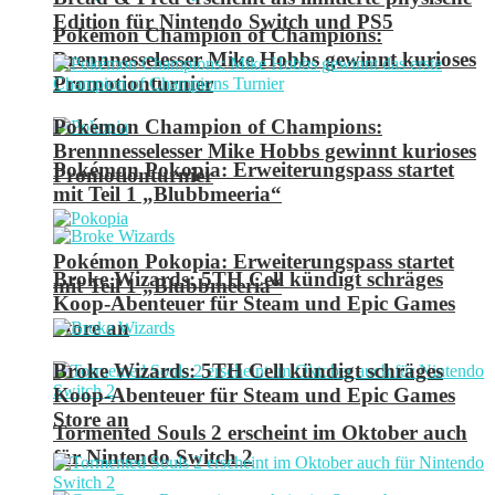
Edition für Nintendo Switch und PS5
Pokémon Champion of Champions:
Brennnesselesser Mike Hobbs gewinnt kurioses
Promotionturnier
Pokémon Champion of Champions:
Brennnesselesser Mike Hobbs gewinnt kurioses
Pokémon Pokopia: Erweiterungspass startet
Promotionturnier
mit Teil 1 „Blubbmeeria“
Pokémon Pokopia: Erweiterungspass startet
Broke Wizards: 5TH Cell kündigt schräges
mit Teil 1 „Blubbmeeria“
Koop-Abenteuer für Steam und Epic Games
Store an
Broke Wizards: 5TH Cell kündigt schräges
Koop-Abenteuer für Steam und Epic Games
Store an
Tormented Souls 2 erscheint im Oktober auch
für Nintendo Switch 2