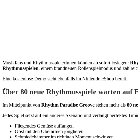
Musikfans und RhythmusspielerInnen können ab sofort loslegen:
Rhy
Rhythmusspielen
, einem brandneuen Rollenspielmodus und zahlreich
Eine kostenlose Demo steht ebenfalls im Nintendo eShop bereit.
Über 80 neue Rhythmusspiele warten auf 
Im Mittelpunkt von
Rhythm Paradise Groove
stehen mehr als
80 ne
Jedes Spiel setzt auf ein anderes Szenario und verlangt perfektes Tim
Fliegendes Gemüse auffangen
Obst mit den Oberarmen jonglieren
Schmiedehämmer im richtigen Moment schwingen