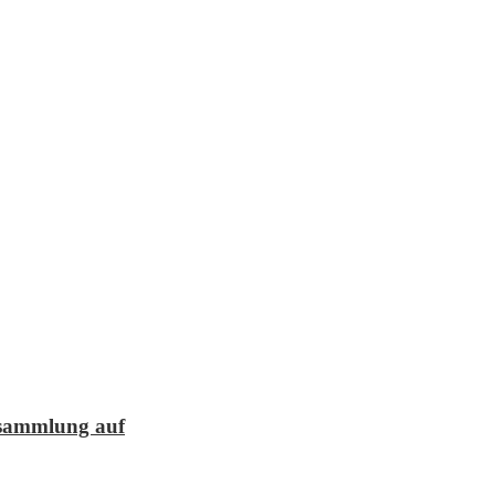
lesammlung auf