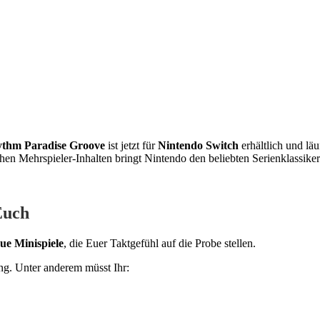
thm Paradise Groove
ist jetzt für
Nintendo Switch
erhältlich und lä
en Mehrspieler-Inhalten bringt Nintendo den beliebten Serienklassiker
Euch
ue Minispiele
, die Euer Taktgefühl auf die Probe stellen.
ing. Unter anderem müsst Ihr: