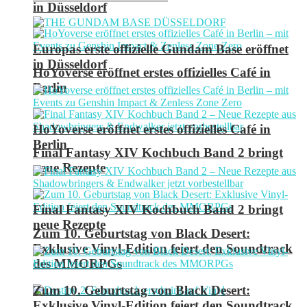
in Düsseldorf
Europas erste offizielle Gundam Base eröffnet
in Düsseldorf
HoYoverse eröffnet erstes offizielles Café in
Berlin
HoYoverse eröffnet erstes offizielles Café in
Berlin
Final Fantasy XIV Kochbuch Band 2 bringt
neue Rezepte
Final Fantasy XIV Kochbuch Band 2 bringt
neue Rezepte
Zum 10. Geburtstag von Black Desert:
Exklusive Vinyl-Edition feiert den Soundtrack
des MMORPGs
Zum 10. Geburtstag von Black Desert:
Exklusive Vinyl-Edition feiert den Soundtrack