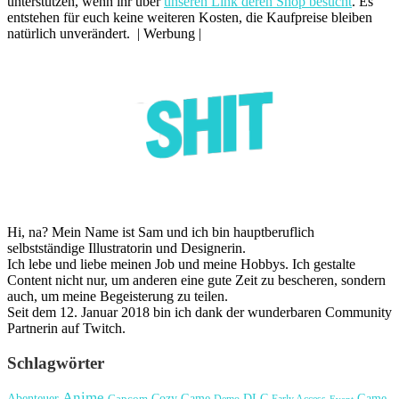
unterstützen, wenn ihr über
unseren Link deren Shop besucht
. Es
entstehen für euch keine weiteren Kosten, die Kaufpreise bleiben
natürlich unverändert. | Werbung |
Hi, na? Mein Name ist Sam und ich bin hauptberuflich
selbstständige Illustratorin und Designerin.
Ich lebe und liebe meinen Job und meine Hobbys. Ich gestalte
Content nicht nur, um anderen eine gute Zeit zu bescheren, sondern
auch, um meine Begeisterung zu teilen.
Seit dem 12. Januar 2018 bin ich dank der wunderbaren Community
Partnerin auf Twitch.
Schlagwörter
Anime
Cozy Game
Game
Abenteuer
DLC