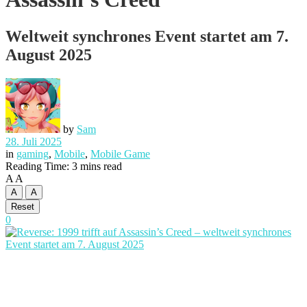
Weltweit synchrones Event startet am 7.
August 2025
by
Sam
28. Juli 2025
in
gaming
,
Mobile
,
Mobile Game
Reading Time: 3 mins read
A
A
A
A
Reset
0