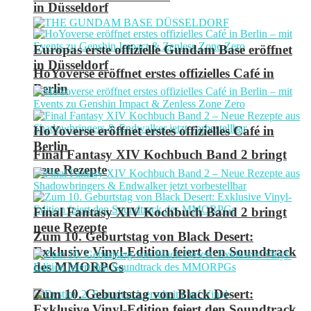
in Düsseldorf
Europas erste offizielle Gundam Base eröffnet
in Düsseldorf
HoYoverse eröffnet erstes offizielles Café in
Berlin
HoYoverse eröffnet erstes offizielles Café in
Berlin
Final Fantasy XIV Kochbuch Band 2 bringt
neue Rezepte
Final Fantasy XIV Kochbuch Band 2 bringt
neue Rezepte
Zum 10. Geburtstag von Black Desert:
Exklusive Vinyl-Edition feiert den Soundtrack
des MMORPGs
Zum 10. Geburtstag von Black Desert:
Exklusive Vinyl-Edition feiert den Soundtrack