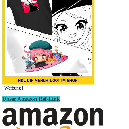
| Werbung |
Unser Amazon Ref-Link