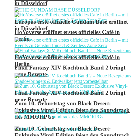
in Düsseldorf
Europas erste offizielle Gundam Base eröffnet
in Düsseldorf
HoYoverse eröffnet erstes offizielles Café in
Berlin
HoYoverse eröffnet erstes offizielles Café in
Berlin
Final Fantasy XIV Kochbuch Band 2 bringt
neue Rezepte
Final Fantasy XIV Kochbuch Band 2 bringt
neue Rezepte
Zum 10. Geburtstag von Black Desert:
Exklusive Vinyl-Edition feiert den Soundtrack
des MMORPGs
Zum 10. Geburtstag von Black Desert:
Exklusive Vinyl-Edition feiert den Soundtrack