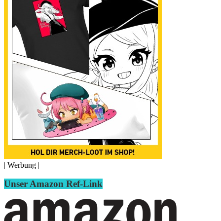
| Werbung |
Unser Amazon Ref-Link