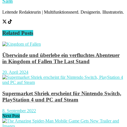
Sam
Leitende Redakteurin | Multifunktionsnerd. Designerin. Illustratorin.
Related
Posts
Überwinde und überlebe ein verfluchtes Abenteuer
in Kingdom of Fallen The Last Stand
20. April 2024
Supermarket Shriek erscheint für Nintendo Switch,
PlayStation 4 und PC auf Steam
8. September 2022
Next Post