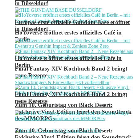
in Düsseldorf
Europas erste offizielle Gundam Base eröffnet
in Düsseldorf
HoYoverse eröffnet erstes offizielles Café in
Berlin
HoYoverse eröffnet erstes offizielles Café in
Berlin
Final Fantasy XIV Kochbuch Band 2 bringt
neue Rezepte
Final Fantasy XIV Kochbuch Band 2 bringt
neue Rezepte
Zum 10. Geburtstag von Black Desert:
Exklusive Vinyl-Edition feiert den Soundtrack
des MMORPGs
Zum 10. Geburtstag von Black Desert:
Exklusive Vinyl-Edition feiert den Soundtrack