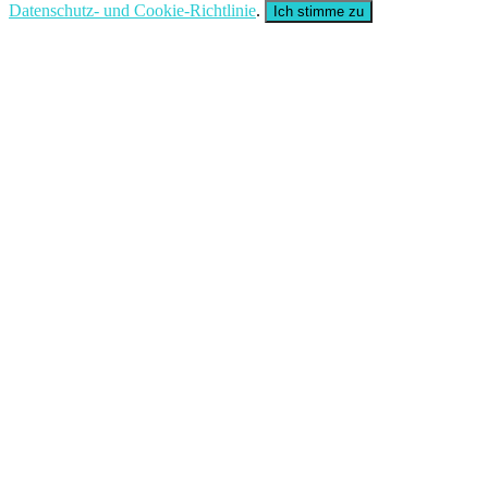
Datenschutz- und Cookie-Richtlinie
.
Ich stimme zu