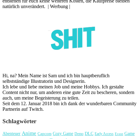
entstehen für euch keine weiteren Kosten, die Kaufpreise bleiben
natürlich unverändert. | Werbung |
Hi, na? Mein Name ist Sam und ich bin hauptberuflich
selbstständige Illustratorin und Designerin.
Ich lebe und liebe meinen Job und meine Hobbys. Ich gestalte
Content nicht nur, um anderen eine gute Zeit zu bescheren, sondern
auch, um meine Begeisterung zu teilen.
Seit dem 12. Januar 2018 bin ich dank der wunderbaren Community
Partnerin auf Twitch.
Schlagwörter
Anime
Cozy Game
Game
Abenteuer
DLC
Capcom
Demo
Early Access
Event