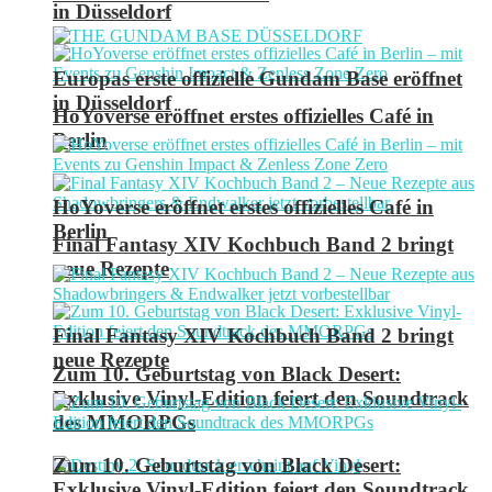
in Düsseldorf
Europas erste offizielle Gundam Base eröffnet
in Düsseldorf
HoYoverse eröffnet erstes offizielles Café in
Berlin
HoYoverse eröffnet erstes offizielles Café in
Berlin
Final Fantasy XIV Kochbuch Band 2 bringt
neue Rezepte
Final Fantasy XIV Kochbuch Band 2 bringt
neue Rezepte
Zum 10. Geburtstag von Black Desert:
Exklusive Vinyl-Edition feiert den Soundtrack
des MMORPGs
Zum 10. Geburtstag von Black Desert:
Exklusive Vinyl-Edition feiert den Soundtrack