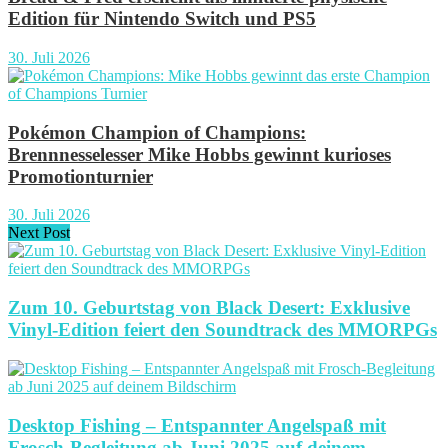
Edition für Nintendo Switch und PS5
30. Juli 2026
Pokémon Champion of Champions:
Brennnesselesser Mike Hobbs gewinnt kurioses
Promotionturnier
30. Juli 2026
Next Post
Zum 10. Geburtstag von Black Desert: Exklusive
Vinyl-Edition feiert den Soundtrack des MMORPGs
Desktop Fishing – Entspannter Angelspaß mit
Frosch-Begleitung ab Juni 2025 auf deinem