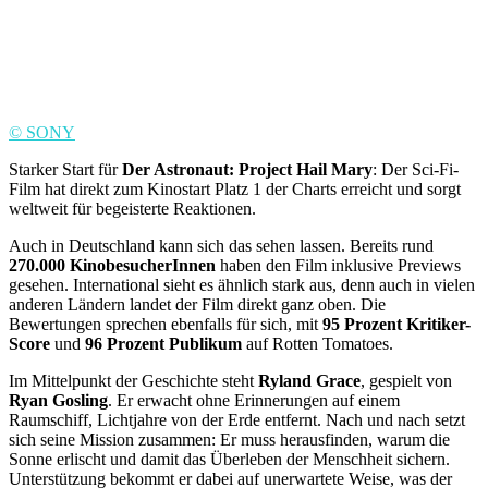
© SONY
Starker Start für
Der Astronaut: Project Hail Mary
: Der Sci-Fi-
Film hat direkt zum Kinostart Platz 1 der Charts erreicht und sorgt
weltweit für begeisterte Reaktionen.
Auch in Deutschland kann sich das sehen lassen. Bereits rund
270.000 KinobesucherInnen
haben den Film inklusive Previews
gesehen. International sieht es ähnlich stark aus, denn auch in vielen
anderen Ländern landet der Film direkt ganz oben. Die
Bewertungen sprechen ebenfalls für sich, mit
95 Prozent Kritiker-
Score
und
96 Prozent Publikum
auf Rotten Tomatoes.
Im Mittelpunkt der Geschichte steht
Ryland Grace
, gespielt von
Ryan Gosling
. Er erwacht ohne Erinnerungen auf einem
Raumschiff, Lichtjahre von der Erde entfernt. Nach und nach setzt
sich seine Mission zusammen: Er muss herausfinden, warum die
Sonne erlischt und damit das Überleben der Menschheit sichern.
Unterstützung bekommt er dabei auf unerwartete Weise, was der