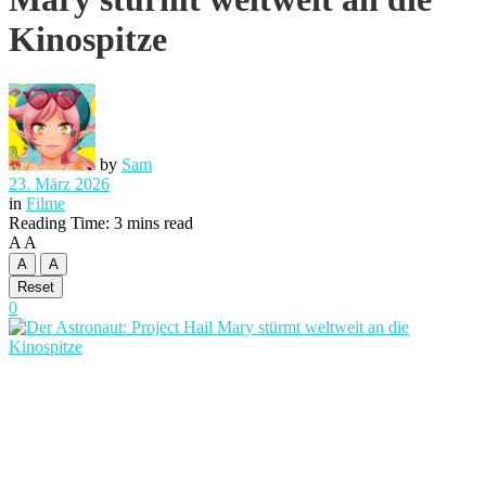
Kinospitze
by
Sam
23. März 2026
in
Filme
Reading Time: 3 mins read
A
A
A
A
Reset
0