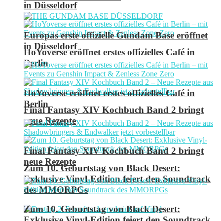
in Düsseldorf
Europas erste offizielle Gundam Base eröffnet
in Düsseldorf
HoYoverse eröffnet erstes offizielles Café in
Berlin
HoYoverse eröffnet erstes offizielles Café in
Berlin
Final Fantasy XIV Kochbuch Band 2 bringt
neue Rezepte
Final Fantasy XIV Kochbuch Band 2 bringt
neue Rezepte
Zum 10. Geburtstag von Black Desert:
Exklusive Vinyl-Edition feiert den Soundtrack
des MMORPGs
Zum 10. Geburtstag von Black Desert:
Exklusive Vinyl-Edition feiert den Soundtrack