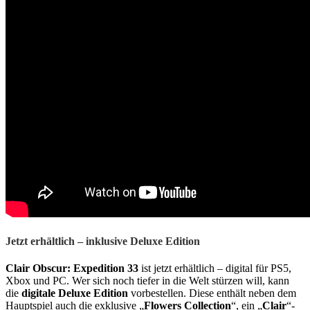
Jetzt erhältlich – inklusive Deluxe Edition
Clair Obscur: Expedition 33
ist jetzt erhältlich – digital für PS5,
Xbox und PC. Wer sich noch tiefer in die Welt stürzen will, kann
die
digitale Deluxe Edition
vorbestellen. Diese enthält neben dem
Hauptspiel auch die exklusive „
Flowers Collection
“, ein „
Clair
“-