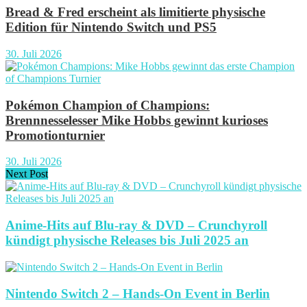
Bread & Fred erscheint als limitierte physische
Edition für Nintendo Switch und PS5
30. Juli 2026
Pokémon Champion of Champions:
Brennnesselesser Mike Hobbs gewinnt kurioses
Promotionturnier
30. Juli 2026
Next Post
Anime-Hits auf Blu-ray & DVD – Crunchyroll
kündigt physische Releases bis Juli 2025 an
Nintendo Switch 2 – Hands-On Event in Berlin