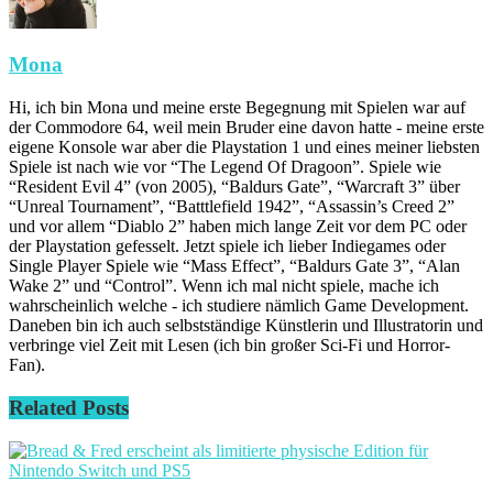
Mona
Hi, ich bin Mona und meine erste Begegnung mit Spielen war auf
der Commodore 64, weil mein Bruder eine davon hatte - meine erste
eigene Konsole war aber die Playstation 1 und eines meiner liebsten
Spiele ist nach wie vor “The Legend Of Dragoon”. Spiele wie
“Resident Evil 4” (von 2005), “Baldurs Gate”, “Warcraft 3” über
“Unreal Tournament”, “Batttlefield 1942”, “Assassin’s Creed 2”
und vor allem “Diablo 2” haben mich lange Zeit vor dem PC oder
der Playstation gefesselt. Jetzt spiele ich lieber Indiegames oder
Single Player Spiele wie “Mass Effect”, “Baldurs Gate 3”, “Alan
Wake 2” und “Control”. Wenn ich mal nicht spiele, mache ich
wahrscheinlich welche - ich studiere nämlich Game Development.
Daneben bin ich auch selbstständige Künstlerin und Illustratorin und
verbringe viel Zeit mit Lesen (ich bin großer Sci-Fi und Horror-
Fan).
Related
Posts