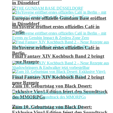
in Düsseldorf
Europas erste offizielle Gundam Base eröffnet
in Düsseldorf
HoYoverse eröffnet erstes offizielles Café in
Berlin
HoYoverse eröffnet erstes offizielles Café in
Berlin
Final Fantasy XIV Kochbuch Band 2 bringt
neue Rezepte
Final Fantasy XIV Kochbuch Band 2 bringt
neue Rezepte
Zum 10. Geburtstag von Black Desert:
Exklusive Vinyl-Edition feiert den Soundtrack
des MMORPGs
Zum 10. Geburtstag von Black Desert:
Exklusive Vinyl-Edition feiert den Soundtrack