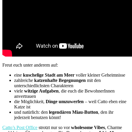
Freut euch unter anderem auf:
eine
kuschelige Stadt am Meer
voller kleiner Geheimnisse
zahlreiche
katzenhafte Begegnungen
mit den
unterschiedlichsten Charakteren
viele
witzige Aufgaben
, die euch die BewohnerInnen
anvertrauen
die Möglichkeit,
Dinge umzuwerfen
– weil Catto eben eine
Katze ist
und natürlich: den
legendären Miau-Button
, den ihr
jederzeit benutzen könnt!
Catto’s Post Office
strotzt nur so vor
wholesome Vibes
, Charme