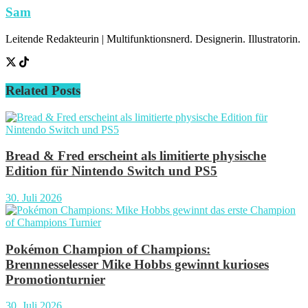
Sam
Leitende Redakteurin | Multifunktionsnerd. Designerin. Illustratorin.
Related
Posts
Bread & Fred erscheint als limitierte physische
Edition für Nintendo Switch und PS5
30. Juli 2026
Pokémon Champion of Champions:
Brennnesselesser Mike Hobbs gewinnt kurioses
Promotionturnier
30. Juli 2026