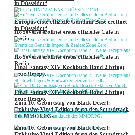
in Düsseldorf
Europas erste offizielle Gundam Base eröffnet
in Düsseldorf
HoYoverse eröffnet erstes offizielles Café in
Berlin
HoYoverse eröffnet erstes offizielles Café in
Berlin
Final Fantasy XIV Kochbuch Band 2 bringt
neue Rezepte
Final Fantasy XIV Kochbuch Band 2 bringt
neue Rezepte
Zum 10. Geburtstag von Black Desert:
Exklusive Vinyl-Edition feiert den Soundtrack
des MMORPGs
Zum 10. Geburtstag von Black Desert:
Exklusive Vinyl-Edition feiert den Soundtrack