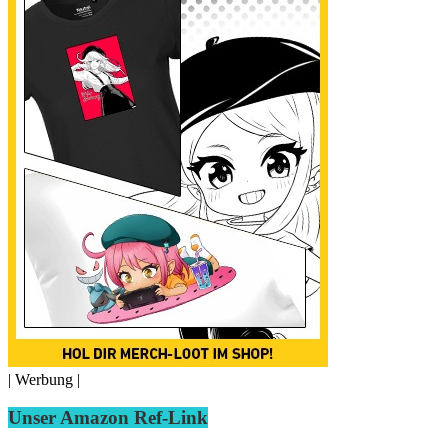
| Werbung |
Unser Amazon Ref-Link