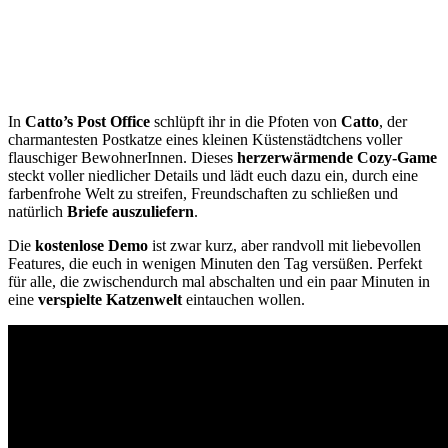
In
Catto’s Post Office
schlüpft ihr in die Pfoten von
Catto
, der
charmantesten Postkatze eines kleinen Küstenstädtchens voller
flauschiger BewohnerInnen. Dieses
herzerwärmende Cozy-Game
steckt voller niedlicher Details und lädt euch dazu ein, durch eine
farbenfrohe Welt zu streifen, Freundschaften zu schließen und
natürlich
Briefe auszuliefern
.
Die
kostenlose Demo
ist zwar kurz, aber randvoll mit liebevollen
Features, die euch in wenigen Minuten den Tag versüßen. Perfekt
für alle, die zwischendurch mal abschalten und ein paar Minuten in
eine
verspielte Katzenwelt
eintauchen wollen.