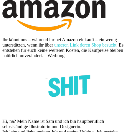
Ihr könnt uns – während ihr bei Amazon einkauft – ein wenig
unterstützen, wenn ihr über
unseren Link deren Shop besucht
. Es
entstehen für euch keine weiteren Kosten, die Kaufpreise bleiben
natürlich unverändert. | Werbung |
Hi, na? Mein Name ist Sam und ich bin hauptberuflich
selbstständige Illustratorin und Designerin.
Ich lebe und liebe meinen Job und meine Hobbys. Ich gestalte