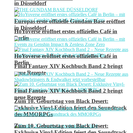
in Düsseldorf
Europas erste offizielle Gundam Base eröffnet
in Düsseldorf
HoYoverse eröffnet erstes offizielles Café in
Berlin
HoYoverse eröffnet erstes offizielles Café in
Berlin
Final Fantasy XIV Kochbuch Band 2 bringt
neue Rezepte
Final Fantasy XIV Kochbuch Band 2 bringt
neue Rezepte
Zum 10. Geburtstag von Black Desert:
Exklusive Vinyl-Edition feiert den Soundtrack
des MMORPGs
Zum 10. Geburtstag von Black Desert:
Exklusive Vinyl-Edition feiert den Soundtrack