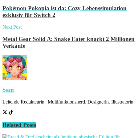
Pokémon Pokopia ist da: Cozy Lebenssimulation
exklusiv für Switch 2
Next Post
Metal Gear Solid Δ: Snake Eater knackt 2 Millionen
Verkäufe
Sam
Leitende Redakteurin | Multifunktionsnerd. Designerin. Illustratorin.
Related
Posts