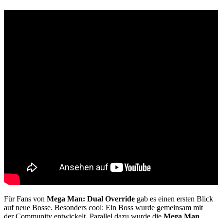
Für Fans von
Mega Man: Dual Override
gab es einen ersten Blick
auf neue Bosse. Besonders cool: Ein Boss wurde gemeinsam mit
der Community entwickelt. Parallel dazu wurde die
Mega Man