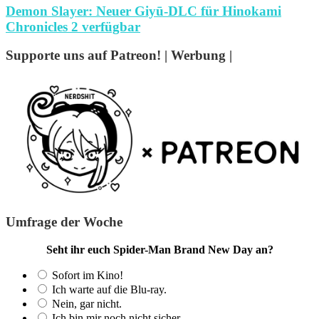
Demon Slayer: Neuer Giyū-DLC für Hinokami
Chronicles 2 verfügbar
Supporte uns auf Patreon! | Werbung |
Umfrage der Woche
Seht ihr euch Spider-Man Brand New Day an?
Sofort im Kino!
Ich warte auf die Blu-ray.
Nein, gar nicht.
Ich bin mir noch nicht sicher.