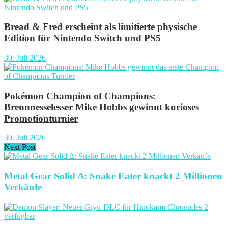
Bread & Fred erscheint als limitierte physische
Edition für Nintendo Switch und PS5
30. Juli 2026
Pokémon Champion of Champions:
Brennnesselesser Mike Hobbs gewinnt kurioses
Promotionturnier
30. Juli 2026
Next Post
Metal Gear Solid Δ: Snake Eater knackt 2 Millionen
Verkäufe