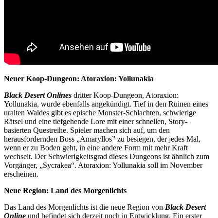
Neuer Koop-Dungeon: Atoraxion: Yollunakia
Black Desert Onlines
dritter Koop-Dungeon, Atoraxion:
Yollunakia, wurde ebenfalls angekündigt. Tief in den Ruinen eines
uralten Waldes gibt es epische Monster-Schlachten, schwierige
Rätsel und eine tiefgehende Lore mit einer schnellen, Story-
basierten Questreihe. Spieler machen sich auf, um den
herausfordernden Boss „Amaryllos” zu besiegen, der jedes Mal,
wenn er zu Boden geht, in eine andere Form mit mehr Kraft
wechselt. Der Schwierigkeitsgrad dieses Dungeons ist ähnlich zum
Vorgänger, „Sycrakea“. Atoraxion: Yollunakia soll im November
erscheinen.
Neue Region: Land des Morgenlichts
Das Land des Morgenlichts ist die neue Region von
Black Desert
Online
und befindet sich derzeit noch in Entwicklung. Ein erster