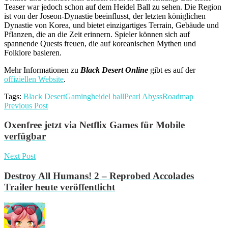
Teaser war jedoch schon auf dem Heidel Ball zu sehen. Die Region
ist von der Joseon-Dynastie beeinflusst, der letzten königlichen
Dynastie von Korea, und bietet einzigartiges Terrain, Gebäude und
Pflanzen, die an die Zeit erinnern. Spieler können sich auf
spannende Quests freuen, die auf koreanischen Mythen und
Folklore basieren.
Mehr Informationen zu
Black Desert Online
gibt es auf der
offiziellen Website
.
Tags:
Black Desert
Gaming
heidel ball
Pearl Abyss
Roadmap
Previous Post
Oxenfree jetzt via Netflix Games für Mobile
verfügbar
Next Post
Destroy All Humans! 2 – Reprobed Accolades
Trailer heute veröffentlicht