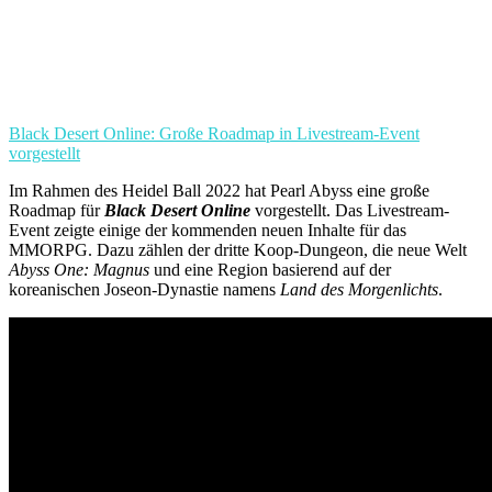
Black Desert Online: Große Roadmap in Livestream-Event
vorgestellt
Im Rahmen des Heidel Ball 2022 hat Pearl Abyss eine große
Roadmap für
Black Desert Online
vorgestellt. Das Livestream-
Event zeigte einige der kommenden neuen Inhalte für das
MMORPG. Dazu zählen der dritte Koop-Dungeon, die neue Welt
Abyss One: Magnus
und eine Region basierend auf der
koreanischen Joseon-Dynastie namens
Land des Morgenlichts
.