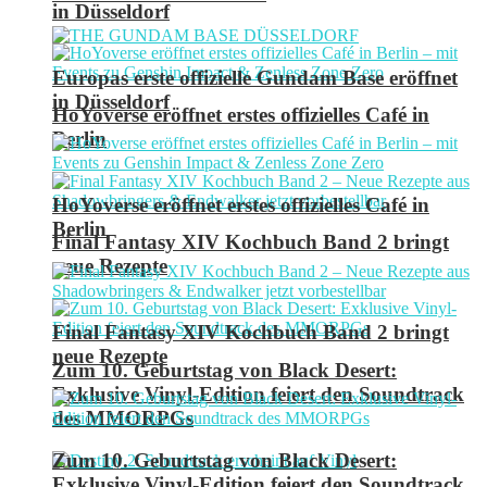
in Düsseldorf
Europas erste offizielle Gundam Base eröffnet
in Düsseldorf
HoYoverse eröffnet erstes offizielles Café in
Berlin
HoYoverse eröffnet erstes offizielles Café in
Berlin
Final Fantasy XIV Kochbuch Band 2 bringt
neue Rezepte
Final Fantasy XIV Kochbuch Band 2 bringt
neue Rezepte
Zum 10. Geburtstag von Black Desert:
Exklusive Vinyl-Edition feiert den Soundtrack
des MMORPGs
Zum 10. Geburtstag von Black Desert:
Exklusive Vinyl-Edition feiert den Soundtrack