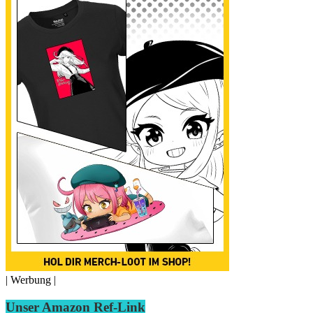
| Werbung |
Unser Amazon Ref-Link