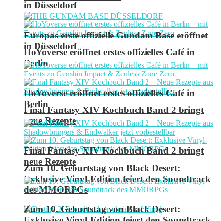
in Düsseldorf
Europas erste offizielle Gundam Base eröffnet
in Düsseldorf
HoYoverse eröffnet erstes offizielles Café in
Berlin
HoYoverse eröffnet erstes offizielles Café in
Berlin
Final Fantasy XIV Kochbuch Band 2 bringt
neue Rezepte
Final Fantasy XIV Kochbuch Band 2 bringt
neue Rezepte
Zum 10. Geburtstag von Black Desert:
Exklusive Vinyl-Edition feiert den Soundtrack
des MMORPGs
Zum 10. Geburtstag von Black Desert:
Exklusive Vinyl-Edition feiert den Soundtrack