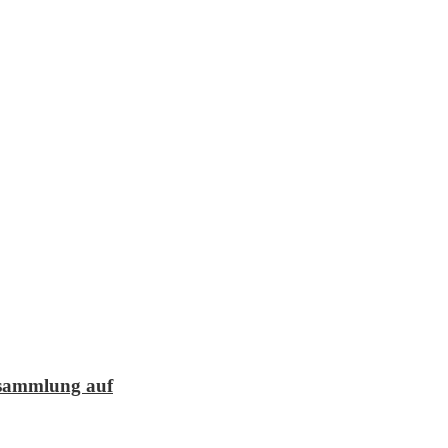
lesammlung auf