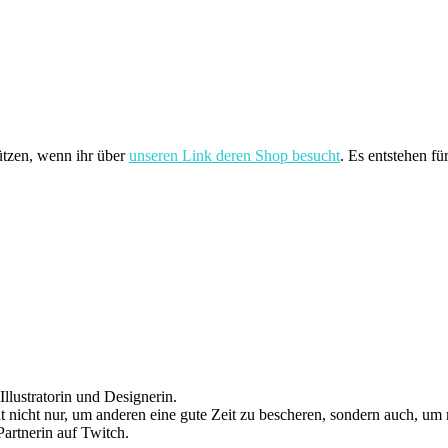
ützen, wenn ihr über
unseren Link deren Shop besucht
. Es entstehen fü
llustratorin und Designerin.
 nicht nur, um anderen eine gute Zeit zu bescheren, sondern auch, um 
artnerin auf Twitch.