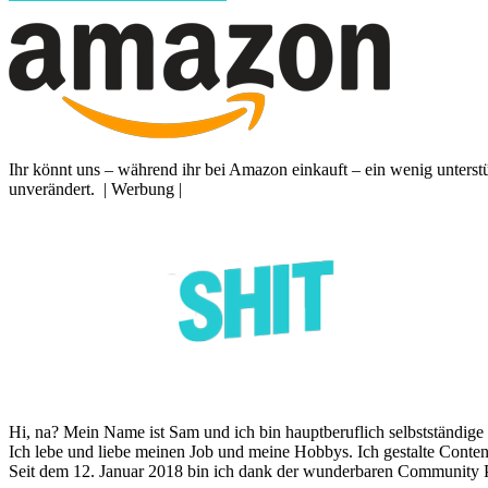
Ihr könnt uns – während ihr bei Amazon einkauft – ein wenig unterst
unverändert. | Werbung |
Hi, na? Mein Name ist Sam und ich bin hauptberuflich selbstständige I
Ich lebe und liebe meinen Job und meine Hobbys. Ich gestalte Content
Seit dem 12. Januar 2018 bin ich dank der wunderbaren Community P