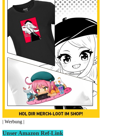
| Werbung |
Unser Amazon Ref-Link