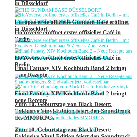
in Düsseldorf
Europas erste offizielle Gundam Base eröffnet
in Düsseldorf
HoYoverse eröffnet erstes offizielles Café in
Berlin
HoYoverse eröffnet erstes offizielles Café in
Berlin
Final Fantasy XIV Kochbuch Band 2 bringt
neue Rezepte
Final Fantasy XIV Kochbuch Band 2 bringt
neue Rezepte
Zum 10. Geburtstag von Black Desert:
Exklusive Vinyl-Edition feiert den Soundtrack
des MMORPGs
Zum 10. Geburtstag von Black Desert:
Exklusive Vinyl-Edition feiert den Soundtrack